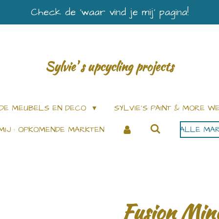
Check de ‘waar vind je mij’ pagina!
Sylvie' s upcycling projects
DE MEUBELS EN DECO
SYLVIE’S PAINT & MORE 
MIJ : OPKOMENDE MARKTEN
ALLE MAR
Fusion Mine