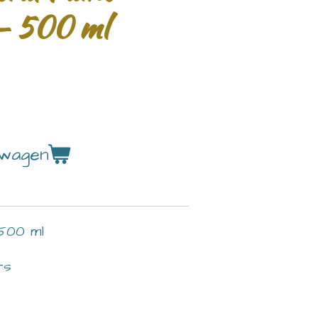
 - 500 ml
lwagen
 500 ml
rs