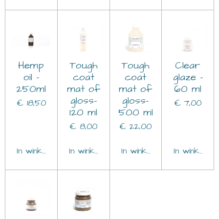
Hemp
Tough
Tough
Clear
oil -
coat
coat
glaze -
250ml
mat of
mat of
60 ml
gloss-
gloss-
€ 18,50
€ 7,00
120 ml
500 ml
€ 8,00
€ 22,00
In winkelwagen
In winkelwagen
In winkelwagen
In winkelwa