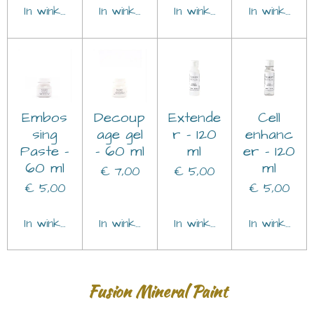
In winkelwagen
In winkelwagen
In winkelwagen
In winkelwa
Embos
Decoup
Extende
Cell
sing
age gel
r - 120
enhanc
Paste -
- 60 ml
ml
er - 120
60 ml
ml
€ 7,00
€ 5,00
€ 5,00
€ 5,00
In winkelwagen
In winkelwagen
In winkelwagen
In winkelwa
Fusion Mineral Paint