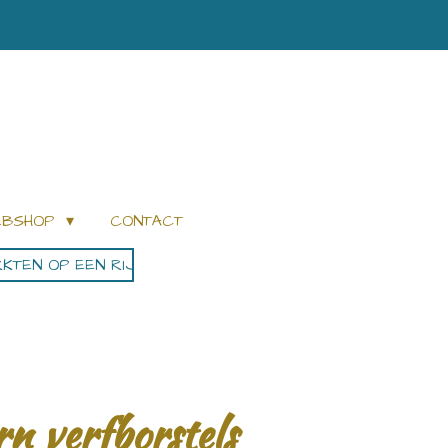
WEBSHOP
CONTACT
KTEN OP EEN RIJ
n verfborstels