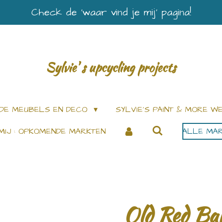
Check de ‘waar vind je mij’ pagina!
Sylvie' s upcycling projects
DE MEUBELS EN DECO
SYLVIE’S PAINT & MORE 
MIJ : OPKOMENDE MARKTEN
ALLE MAR
Old Red Bar