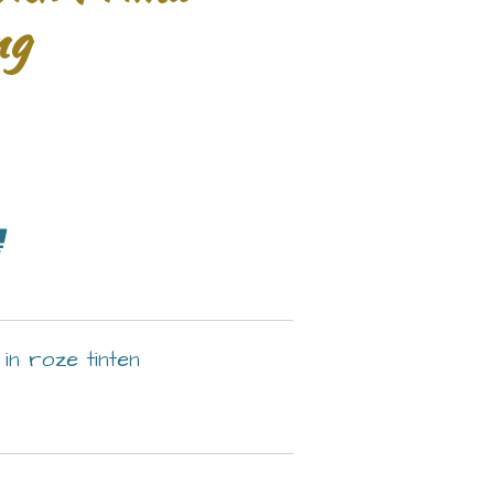
ng
in roze tinten