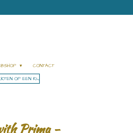
WEBSHOP
CONTACT
KTEN OP EEN RIJ
with Prima -