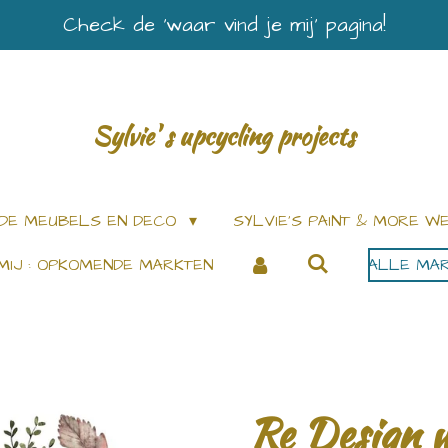
Check de ‘waar vind je mij’ pagina!
Sylvie' s upcycling projects
DE MEUBELS EN DECO
SYLVIE’S PAINT & MORE 
MIJ : OPKOMENDE MARKTEN
ALLE MAR
Re Design 