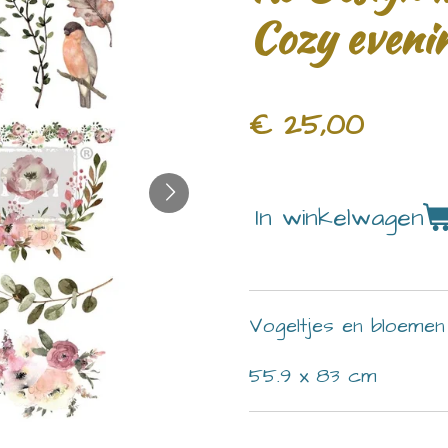
Cozy eveni
€ 25,00
In winkelwagen
Vogeltjes en bloemen 
55.9 x 83 cm